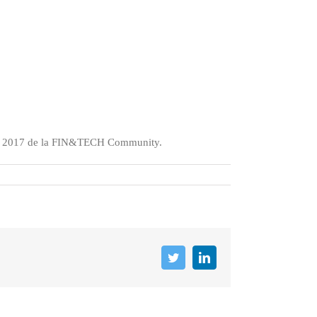
isés 2017 de la FIN&TECH Community.
Twitter
LinkedIn