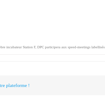
èbre incubateur Station F, DPC participera aux speed-meetings labell
otre plateforme !