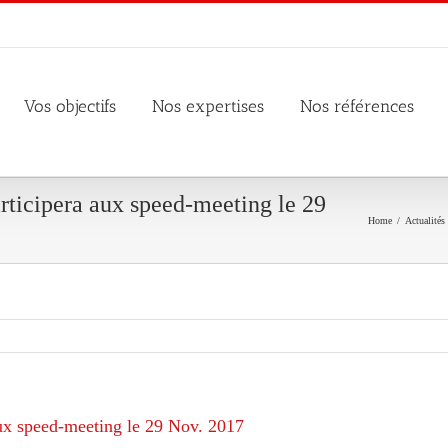
Vos objectifs
Nos expertises
Nos références
cipera aux speed-meeting le 29
Home
/
Actualités
 speed-meeting le 29 Nov. 2017