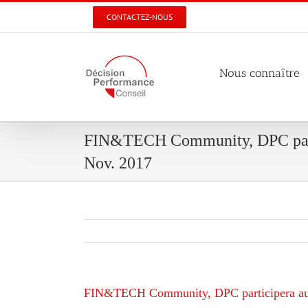
Skip
CONTACTEZ-NOUS
to
content
Nous connaître
FIN&TECH Community, DPC parti
Nov. 2017
FIN&TECH Community, DPC participera aux