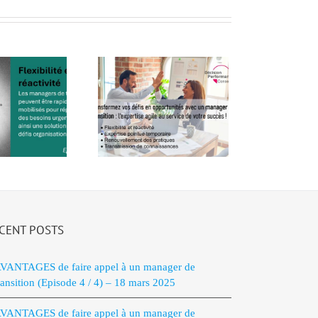
ansformez vos
défis en
ortunités avec
n manager de
ransition – 17
février 2025
CENT POSTS
VANTAGES de faire appel à un manager de
ransition (Episode 4 / 4) – 18 mars 2025
VANTAGES de faire appel à un manager de